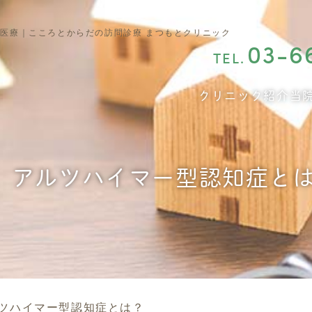
医療｜こころとからだの訪問診療 まつもとクリニック
03-6
TEL.
クリニック紹介
当
アルツハイマー型認知症と
ツハイマー型認知症とは？