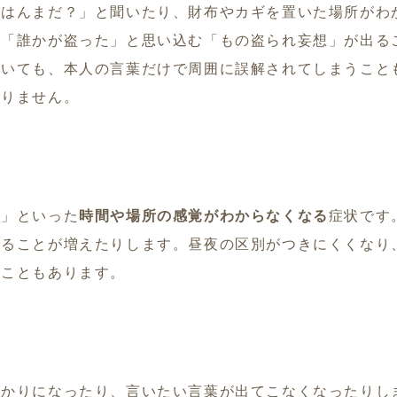
ごはんまだ？」と聞いたり、財布やカギを置いた場所がわ
は「誰かが盗った」と思い込む「もの盗られ妄想」が出る
ていても、本人の言葉だけで周囲に誤解されてしまうこと
ありません。
？」といった
時間や場所の感覚がわからなくなる
症状です
滞ることが増えたりします。昼夜の区別がつきにくくなり
ることもあります。
ばかりになったり、言いたい言葉が出てこなくなったりし