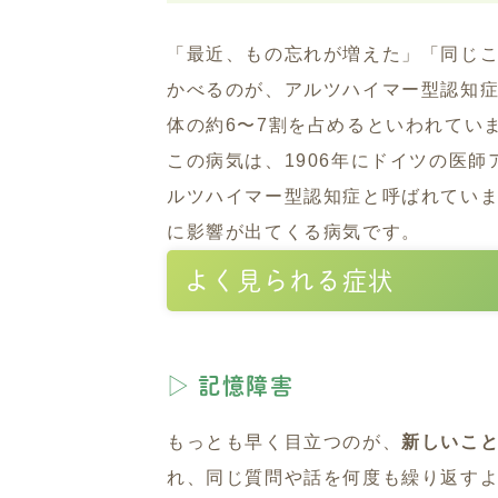
「最近、もの忘れが増えた」「同じこ
かべるのが、アルツハイマー型認知
体の約6〜7割を占めるといわれてい
この病気は、1906年にドイツの医
ルツハイマー型認知症と呼ばれてい
に影響が出てくる病気です。
よく見られる症状
▷ 記憶障害
もっとも早く目立つのが、
新しいこ
れ、同じ質問や話を何度も繰り返す