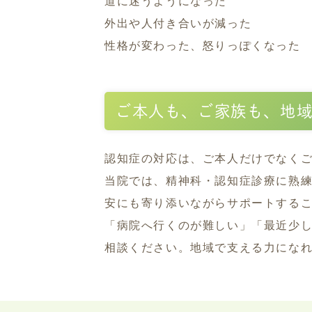
道に迷うようになった
外出や人付き合いが減った
性格が変わった、怒りっぽくなった
ご本人も、ご家族も、地
認知症の対応は、ご本人だけでなく
当院では、精神科・認知症診療に熟
安にも寄り添いながらサポートする
「病院へ行くのが難しい」「最近少
相談ください。地域で支える力にな