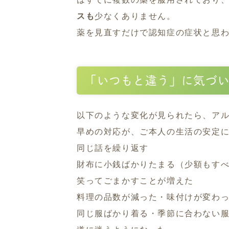
スも
少なくありません。
薬を見直すだけで認知症の症状と思
「いつもと違う」に気づ
以下のような変化が見られたら、ア
早めの対応が、ご本人の生活の安定
同じ話を繰り返す
財布に小銭ばかりたまる（少額もす
笑ってごまかすことが増えた
料理の品数が減った・味付けが変わ
同じ服ばかり着る・季節に合わない