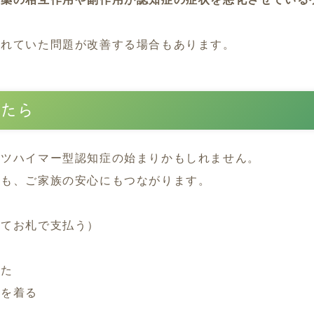
われていた問題が改善する場合もあります。
いたら
ルツハイマー型認知症の始まりかもしれません。
にも、ご家族の安心にもつながります。
べてお札で支払う）
った
服を着る