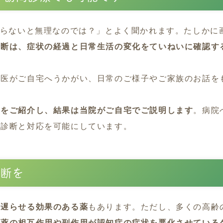
撮らないと無理なのでは？」とよく聞かれます。たしかに
診断は、症状の経過と日常生活の変化をていねいに確認す
門医がご自宅へうかがい、日常のご様子やご家族のお話を
査をご紹介し、結果は当院がご自宅でご説明します
。病院
な診断と対応を可能にしています。
判断を
を遅らせる効果のある薬
もあります。ただし、多くの高齢
、
薬の相互作用や副作用が認知症の症状を悪化させている