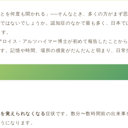
とを何度も聞かれる」──そんなとき、多くの方がまず
症ではないでしょうか。認知症のなかで最も多く、日本で
ます。
師アロイス・アルツハイマー博士が初めて報告したことか
ます。記憶や時間、場所の感覚がだんだんと弱まり、日常
とを覚えられなくなる
症状です。数分〜数時間前の出来事
ようになります。