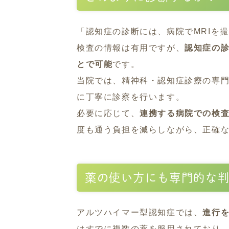
「認知症の診断には、病院でMRIを
検査の情報は有用ですが、
認知症の
とで可能
です。
当院では、精神科・認知症診療の専
に丁寧に診察を行います。
必要に応じて、
連携する病院での検
度も通う負担を減らしながら、正確
薬の使い方にも専門的な
アルツハイマー型認知症では、
進行
はすでに複数の薬を服用されており