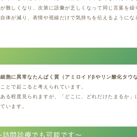
のが難しくなり、次第に語彙が乏しくなって同じ言葉を繰
葉自体が減り、表情や視線だけで気持ちを伝えるようにな
経細胞に異常なたんぱく質（アミロイドβやリン酸化タウ
く
ことで起こると考えられています。
もある程度見られますが、「どこに、どれだけたまるか」
れています。
〜訪問診療でも可能です〜