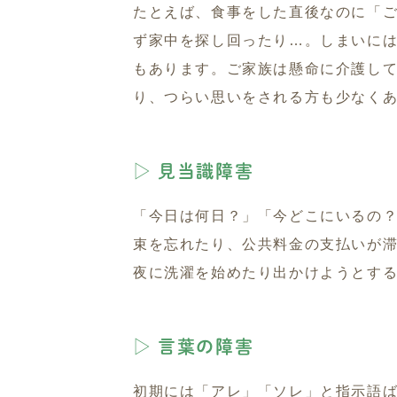
たとえば、食事をした直後なのに「
ず家中を探し回ったり…。しまいに
もあります。ご家族は懸命に介護し
り、つらい思いをされる方も少なく
▷ 見当識障害
「今日は何日？」「今どこにいるの
束を忘れたり、公共料金の支払いが
夜に洗濯を始めたり出かけようとす
▷ 言葉の障害
初期には「アレ」「ソレ」と指示語