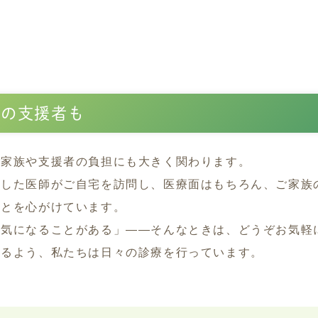
域の支援者も
ご家族や支援者の負担にも大きく関わります。
練した医師がご自宅を訪問し、医療面はもちろん、ご家族
ことを心がけています。
し気になることがある」——そんなときは、どうぞお気軽
れるよう、私たちは日々の診療を行っています。