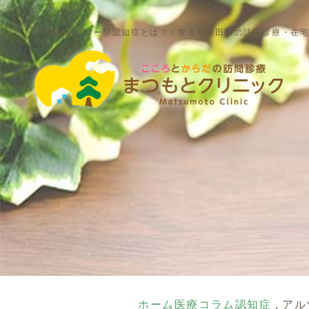
アルツハイマー型認知症とは？｜東京都墨田区の訪問診療・在宅
ホーム
医療コラム
認知症
アル