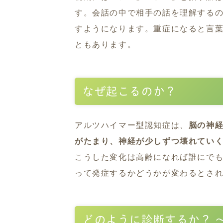
す。会話の中で相手の話を理解する
すようになります。重症になると言
ともあります。
なぜ起こるのか？
アルツハイマー型認知症は、
脳の神
がたまり、神経が少しずつ壊れてい
こうした変化は高齢になれば誰にで
って発症するかどうかが変わるとさ
どのように診断するか？ 